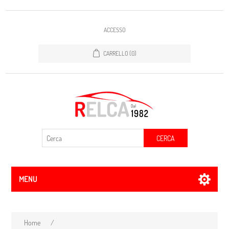
ACCESSO
CARRELLO
(0)
CERCA
MENU
Home
/