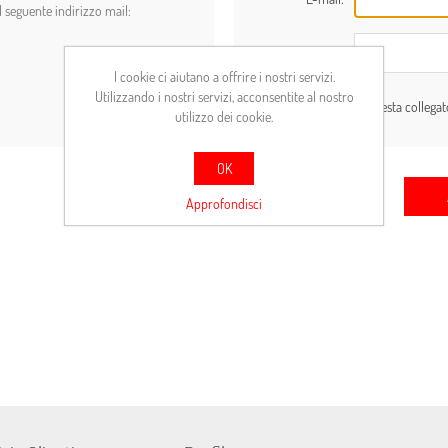
l seguente indirizzo mail:
Password:
I cookie ci aiutano a offrire i nostri servizi.
Utilizzando i nostri servizi, acconsentite al nostro
Resta collega
utilizzo dei cookie.
OK
Approfondisci