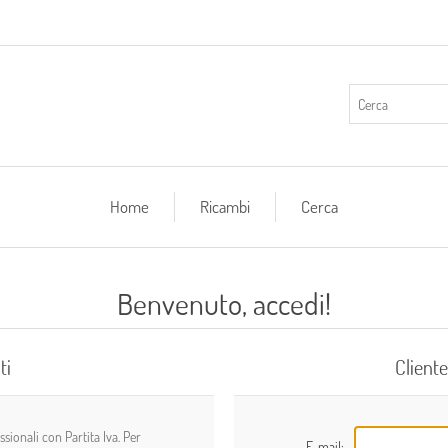
Home
Ricambi
Cerca
Benvenuto, accedi!
ti
Cliente
ionali con Partita Iva. Per
E-mail: