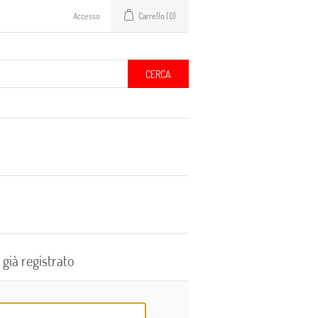
Accesso
Carrello
(0)
CERCA
 già registrato