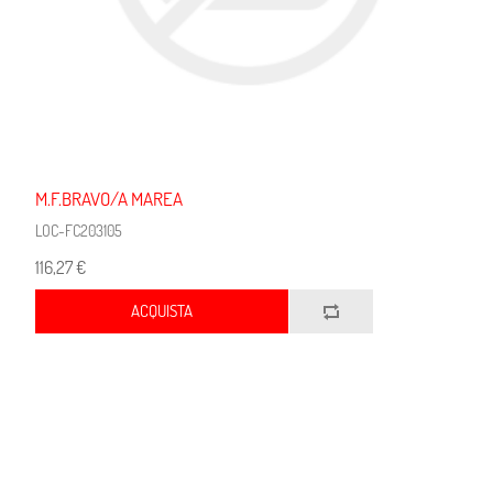
M.F.BRAVO/A MAREA
LOC-FC203105
116,27 €
ACQUISTA