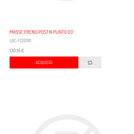
MASSE FRENO POST.N.PUNTO 03'
LOC-FC203111
130,16 €
ACQUISTA