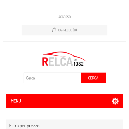
ACCESSO
CARRELLO
(0)
CERCA
MENU
Filtra per prezzo