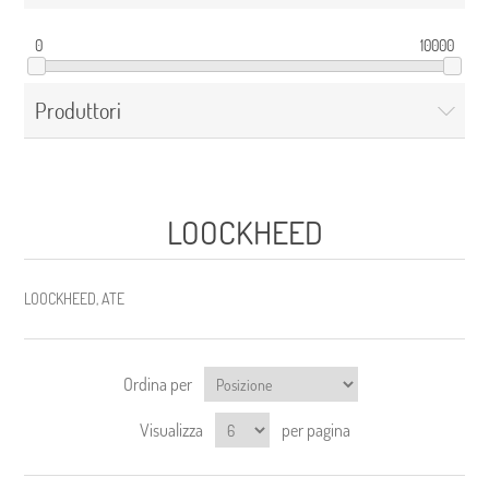
0
10000
Produttori
LOOCKHEED
LOOCKHEED, ATE
Ordina per
Visualizza
per pagina