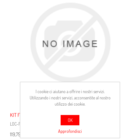
I cookie ci aiutano a offrire i nostri servizi.
Utilizzando i nostri servizi, acconsentite al nostro
utilizzo dei cookie.
KIT FRENO POST. BRAVO + ABS
OK
LOC-FC203106
Approfondisci
119,79 €