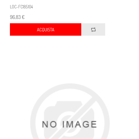
LOC-FC185104
96,83 €
ACQUISTA