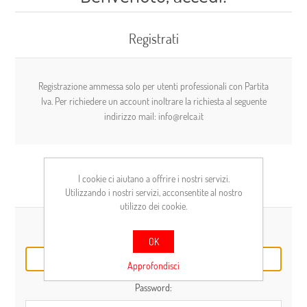
Registrati
Registrazione ammessa solo per utenti professionali con Partita
Iva. Per richiedere un account inoltrare la richiesta al seguente
indirizzo mail: info@relca.it
I cookie ci aiutano a offrire i nostri servizi.
Cliente già registrato
Utilizzando i nostri servizi, acconsentite al nostro
utilizzo dei cookie.
E-mail:
OK
Approfondisci
Password: