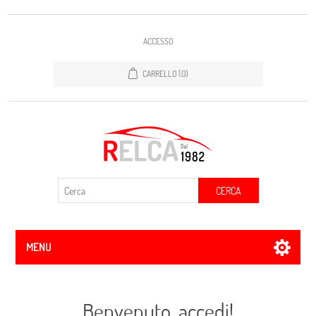
ACCESSO
CARRELLO
(0)
CERCA
MENU
Benvenuto, accedi!