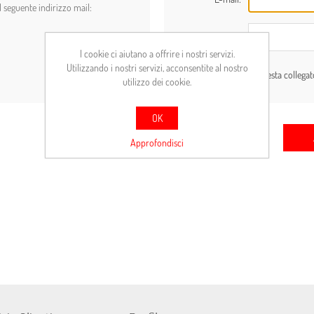
l seguente indirizzo mail:
Password:
I cookie ci aiutano a offrire i nostri servizi.
Utilizzando i nostri servizi, acconsentite al nostro
Resta collega
utilizzo dei cookie.
OK
Approfondisci