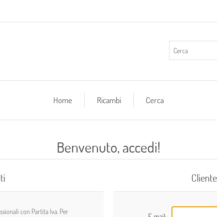
Home
Ricambi
Cerca
Benvenuto, accedi!
ti
Cliente
ionali con Partita Iva. Per
E-mail: