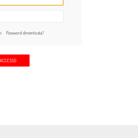
to
Password dimenticata?
ACCESSO