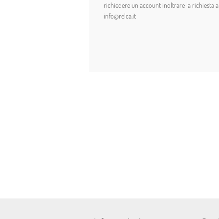
richiedere un account inoltrare la richiesta a
info@relca.it