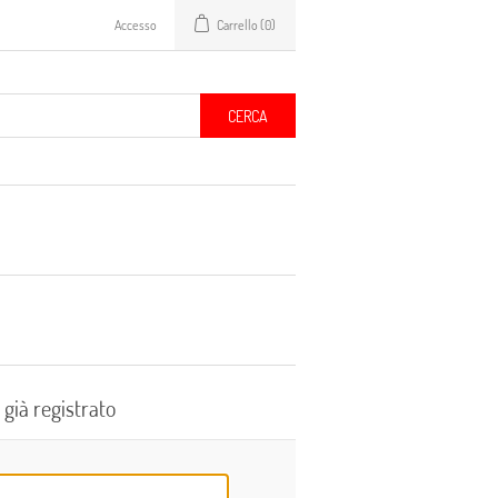
Accesso
Carrello
(0)
CERCA
 già registrato