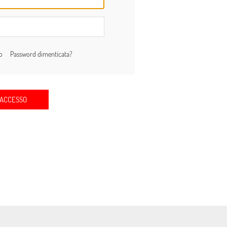
to
Password dimenticata?
ACCESSO