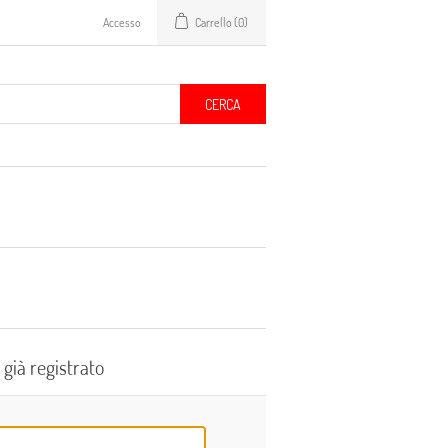
Accesso
Carrello
(0)
CERCA
 già registrato