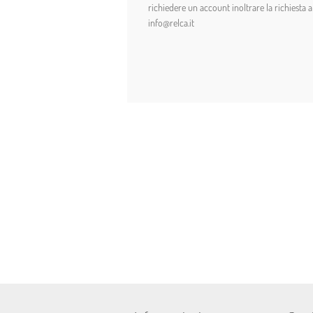
richiedere un account inoltrare la richiesta a
info@relca.it