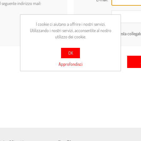
l seguente indirizzo mail:
Password:
I cookie ci aiutano a offrire i nostri servizi.
Utilizzando i nostri servizi, acconsentite al nostro
Resta collega
utilizzo dei cookie.
OK
Approfondisci