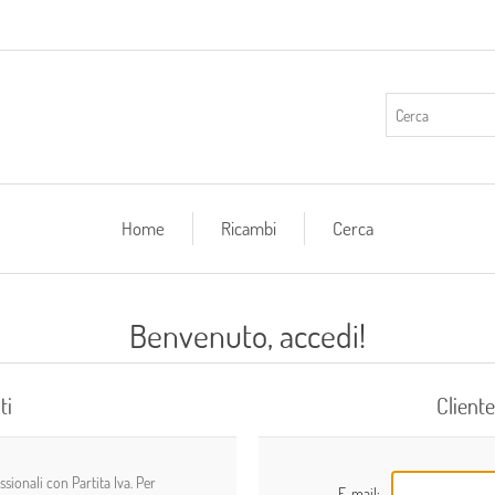
Home
Ricambi
Cerca
Benvenuto, accedi!
ti
Cliente
ionali con Partita Iva. Per
E-mail: