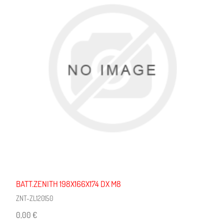
BATT.ZENITH 198X166X174 DX M8
ZNT-ZL120150
0,00 €