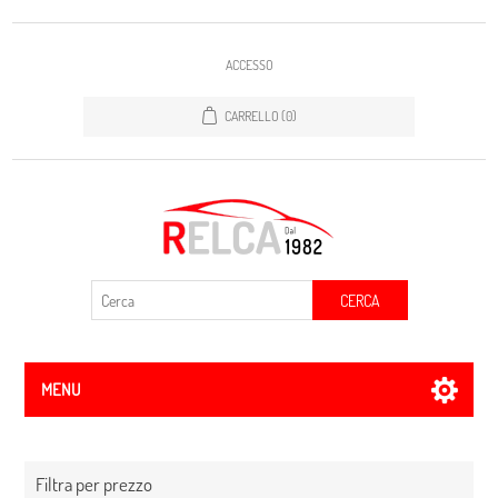
ACCESSO
CARRELLO
(0)
CERCA
MENU
Filtra per prezzo