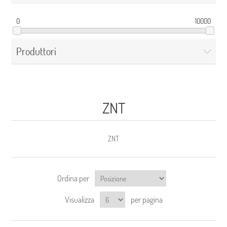
0
10000
Produttori
ZNT
ZNT
Ordina per
Visualizza
per pagina