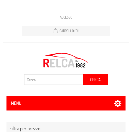
ACCESSO
CARRELLO
(0)
CERCA
MENU
Filtra per prezzo