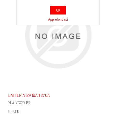
OK
Approfondisci
BATTERIA 12V 19AH 270A
YUA-YTX20LBS
0,00 €