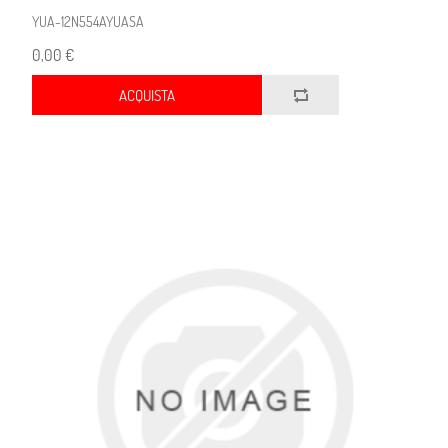
YUA-12N554AYUASA
0,00 €
ACQUISTA