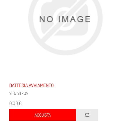
BATTERIA AVVIAMENTO
YUA-YTZ14S
0,00 €
ACQUISTA