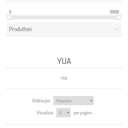
0
10000
Produttori
YUA
YUA
Ordina per
Visualizza
per pagina