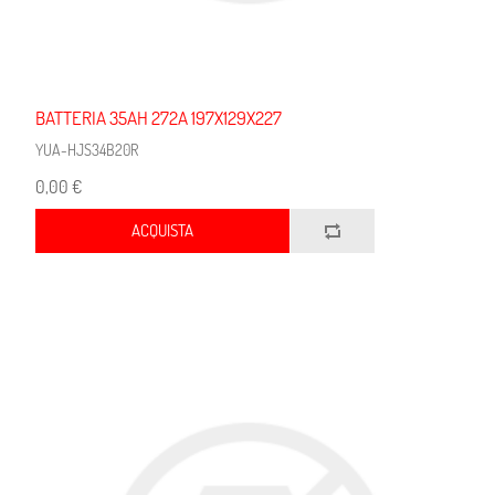
BATTERIA 35AH 272A 197X129X227
YUA-HJS34B20R
0,00 €
ACQUISTA