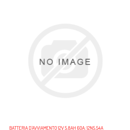
BATTERIA D'AVVIAMENTO 12V 5.8AH 60A: 12N5.54A