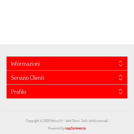
Informazioni
Servizio Clienti
Profilo
Copyright © 2026 Relca Srl - Web Store. Tutti i diritti riservati
Powered by
nopCommerce