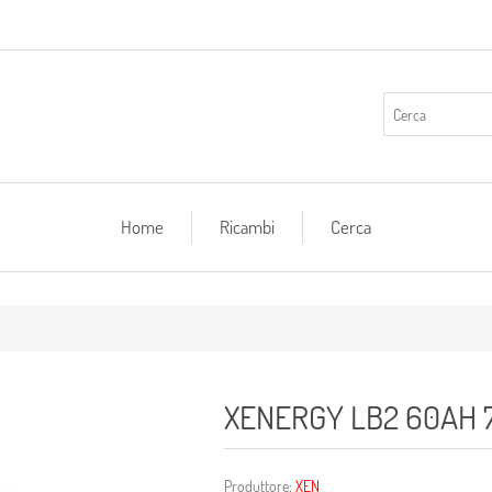
Home
Ricambi
Cerca
XENERGY LB2 60AH 
Produttore:
XEN