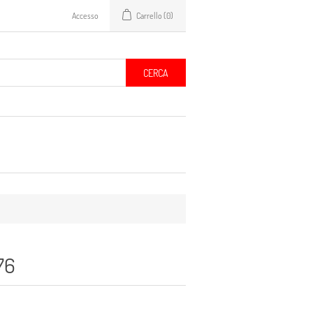
Accesso
Carrello
(0)
CERCA
76