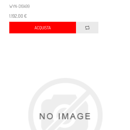
WYN-D10499
1.192,00 €
ACQUISTA