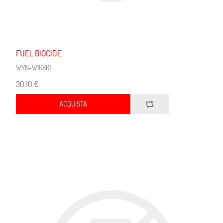
FUEL BIOCIDE
WYN-W10601
30,10 €
ACQUISTA