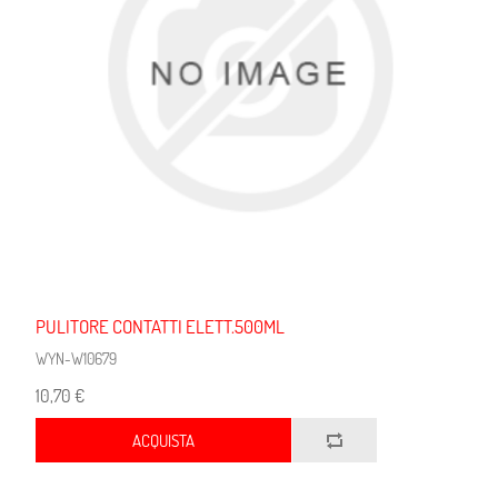
PULITORE CONTATTI ELETT.500ML
WYN-W10679
10,70 €
ACQUISTA