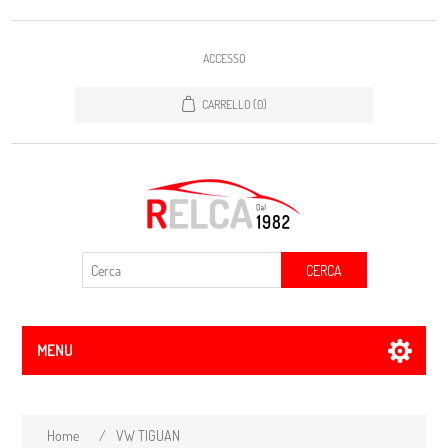
ACCESSO
CARRELLO
(0)
CERCA
MENU
Home
/
VW TIGUAN