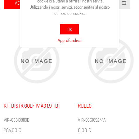
I cookie ci aiutano a offrire i nostri servizi.
ACQUISTA
ACQUISTA
Utilizzando i nostri servizi, acconsentite al nostro
utilizzo dei cookie.
OK
Approfondisci
KIT DISTR.GOLF IV A3 1.9 TDI
RULLO
VIR-038198119E
VIR-03G109244A
284,00 €
0,00 €