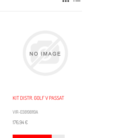
KIT DISTR. GOLF V PASSAT
VIR-038198119A
176,94 €