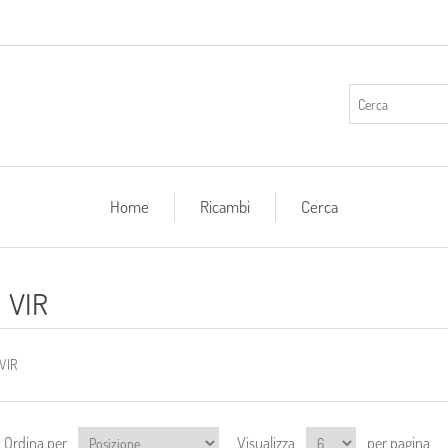
Home
Ricambi
Cerca
VIR
VIR
Ordina per
Visualizza
per pagina