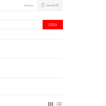
Accesso
Carrello
(0)
CERCA