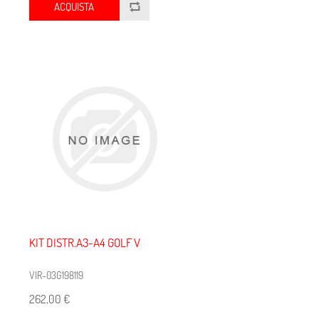
ACQUISTA
KIT DISTR.A3-A4 GOLF V
VIR-03G198119
262,00 €