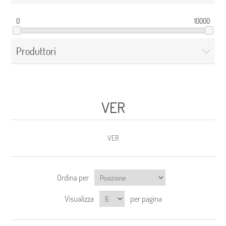
0
10000
Produttori
VER
VER
Ordina per
Visualizza
per pagina