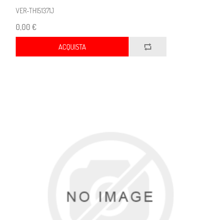
VER-TH151371J
0,00 €
ACQUISTA