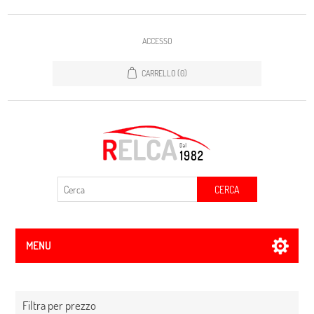
ACCESSO
CARRELLO
(0)
CERCA
MENU
Filtra per prezzo