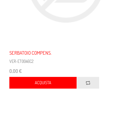
SERBATOIO COMPENS.
VER-ET0046C2
0,00 €
ACQUISTA