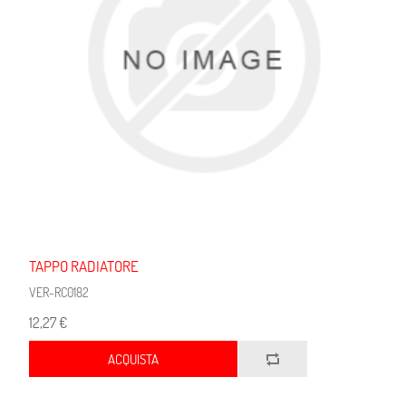
TAPPO RADIATORE
VER-RC0182
12,27 €
ACQUISTA