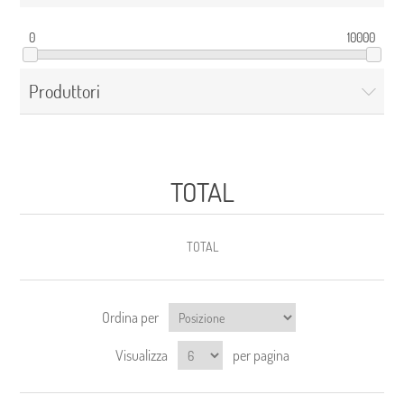
0
10000
Produttori
TOTAL
TOTAL
Ordina per
Visualizza
per pagina