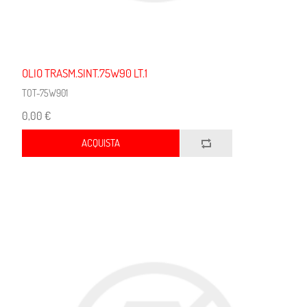
OLIO TRASM.SINT.75W90 LT.1
TOT-75W901
0,00 €
ACQUISTA