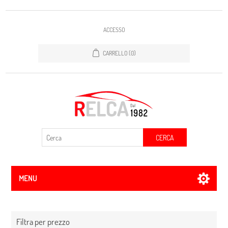
ACCESSO
CARRELLO
(0)
CERCA
MENU
Filtra per prezzo