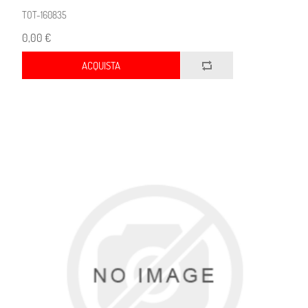
TOT-160835
0,00 €
ACQUISTA