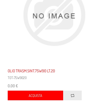
OLIO TRASM.SINT.75W90 LT.20
TOT-75W9020
0,00 €
ACQUISTA