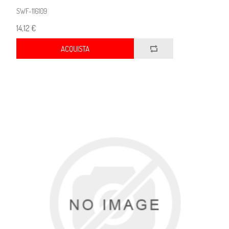
SWF-116109
14,12 €
ACQUISTA