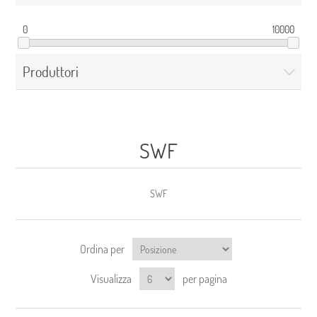
0
10000
Produttori
SWF
SWF
Ordina per
Visualizza
per pagina