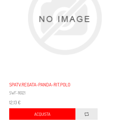
SPATV.REGATA-PANDA-RIT.POLO
SWF-116121
12,13 €
ACQUISTA