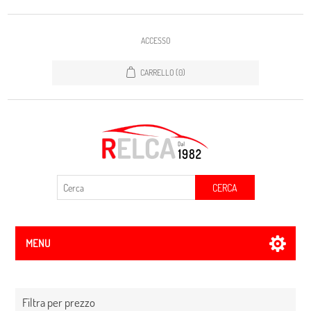
ACCESSO
CARRELLO
(0)
CERCA
MENU
Filtra per prezzo