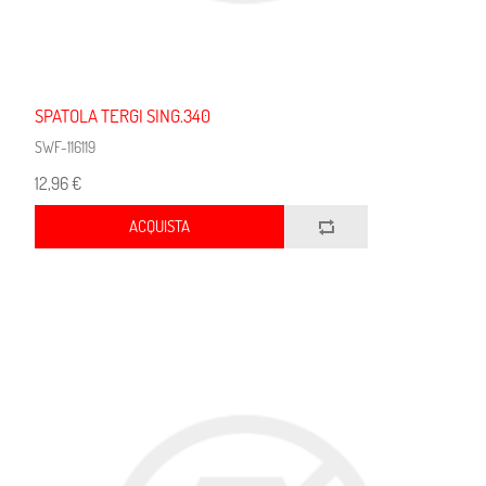
SPATOLA TERGI SING.340
SWF-116119
12,96 €
ACQUISTA