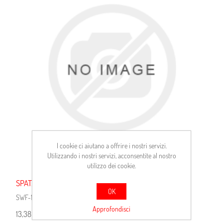
I cookie ci aiutano a offrire i nostri servizi.
Utilizzando i nostri servizi, acconsentite al nostro
utilizzo dei cookie.
SPAT.TERGI DYANE-R4-SUZUKI
OK
SWF-116116
Approfondisci
13,38 €