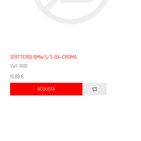
SPATTERGI BMW S/3-BX-CROMA
SWF-116112
15,89 €
ACQUISTA