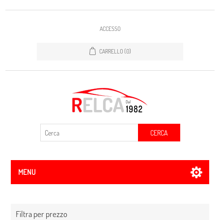
ACCESSO
CARRELLO
(0)
CERCA
MENU
Filtra per prezzo