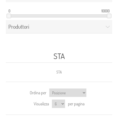
0
10000
Produttori
STA
STA
Ordina per
Visualizza
per pagina