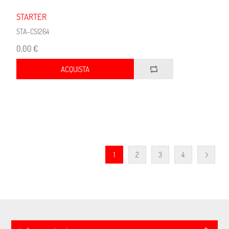
STARTER
STA-CS1264
0,00 €
ACQUISTA
1
2
3
4