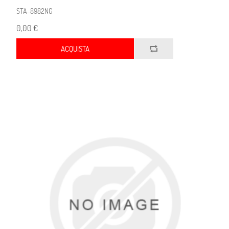
STA-8982NG
0,00 €
ACQUISTA