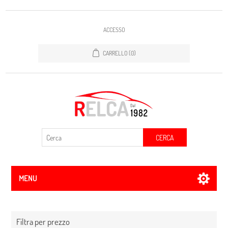
ACCESSO
CARRELLO
(0)
CERCA
MENU
Filtra per prezzo