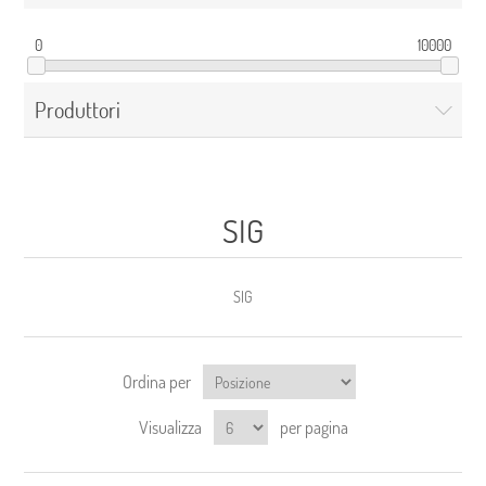
0
10000
Produttori
SIG
SIG
Ordina per
Visualizza
per pagina