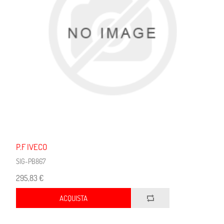
P.F IVECO
SIG-PB867
295,83 €
ACQUISTA