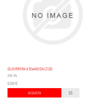
OLIO RIM.R4 X 15W40 DA LT.20
SHE-R4
0,00 €
ACQUISTA