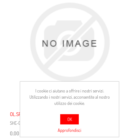
I cookie ci aiutano a offrire i nostri servizi.
Utilizzando i nostri servizi, acconsentite al nostro
utilizzo dei cookie.
OL.SPIRAX S 2G80W90 DA LT.209
OK
SHE-G8090
Approfondisci
0,00 €