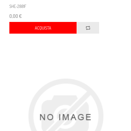
SHE-2881F
0,00 €
ACQUISTA