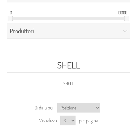
0
10000
Produttori
SHELL
SHELL
Ordina per
Visualizza
per pagina