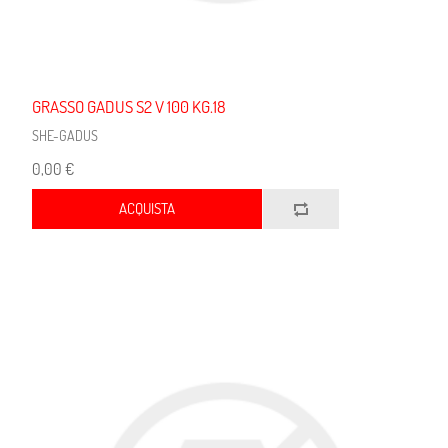
GRASSO GADUS S2 V 100 KG.18
SHE-GADUS
0,00 €
ACQUISTA