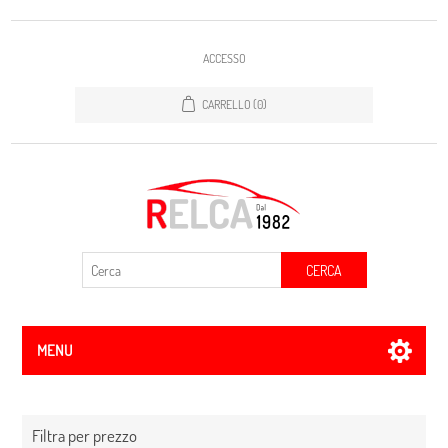
ACCESSO
CARRELLO
(0)
CERCA
MENU
Filtra per prezzo