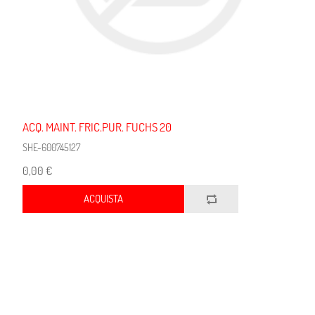
ACQ. MAINT. FRIC.PUR. FUCHS 20
SHE-600745127
0,00 €
ACQUISTA