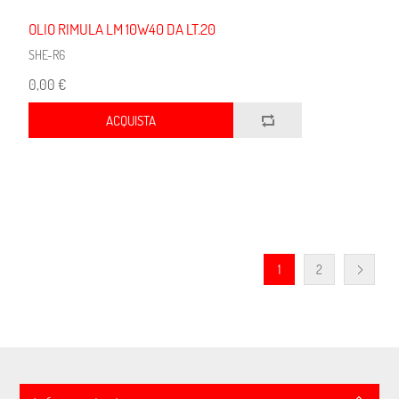
OLIO RIMULA LM 10W40 DA LT.20
SHE-R6
0,00 €
ACQUISTA
1
2