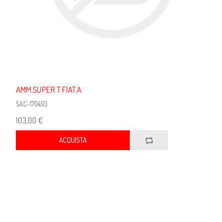
AMM.SUPER T FIAT.A
SAC-170493
103,00 €
ACQUISTA