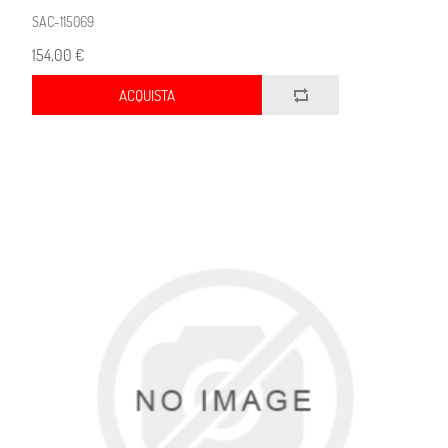
SAC-115069
154,00 €
ACQUISTA