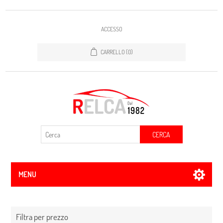
ACCESSO
CARRELLO
(0)
CERCA
MENU
Filtra per prezzo