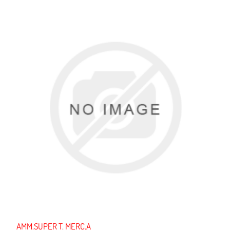
AMM.SUPER T. MERC.A