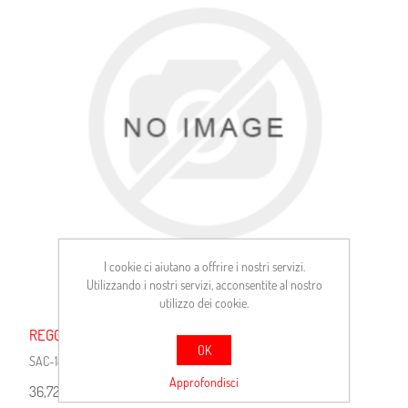
I cookie ci aiutano a offrire i nostri servizi.
Utilizzando i nostri servizi, acconsentite al nostro
utilizzo dei cookie.
REGGISPINTA FORD AV
OK
SAC-1850282154
Approfondisci
36,72 €