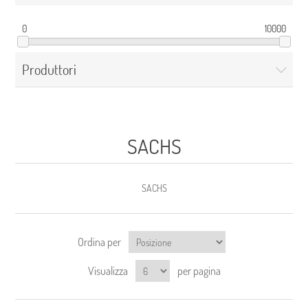
0
10000
Produttori
SACHS
SACHS
Ordina per
Visualizza
per pagina