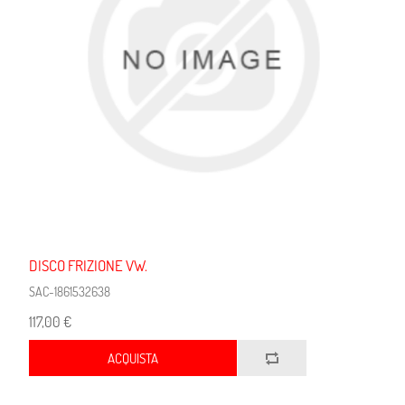
DISCO FRIZIONE VW.
SAC-1861532638
117,00 €
ACQUISTA