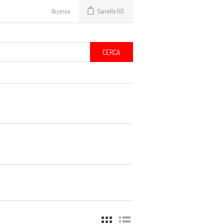
Accesso
Carrello
(0)
CERCA