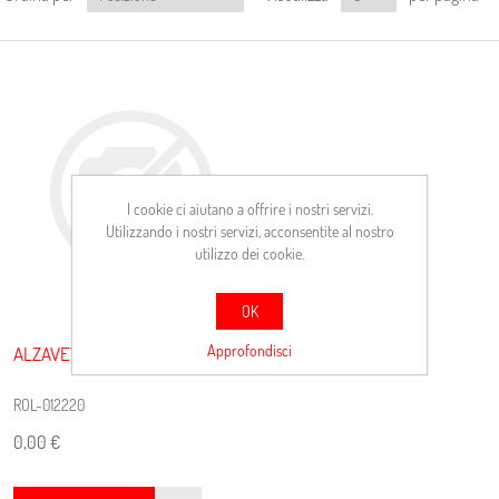
I cookie ci aiutano a offrire i nostri servizi.
Utilizzando i nostri servizi, acconsentite al nostro
utilizzo dei cookie.
OK
Approfondisci
ALZAVETRO
ROL-012220
0,00 €