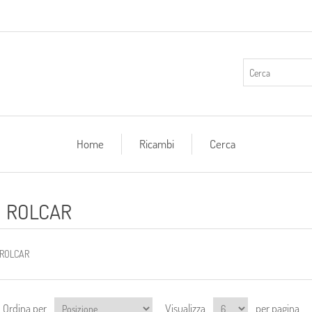
Home
Ricambi
Cerca
ROLCAR
ROLCAR
Ordina per
Visualizza
per pagina