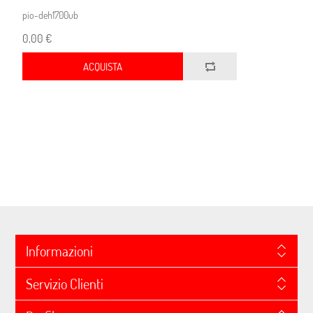
pio-deh1700ub
0,00 €
ACQUISTA
Informazioni
Servizio Clienti