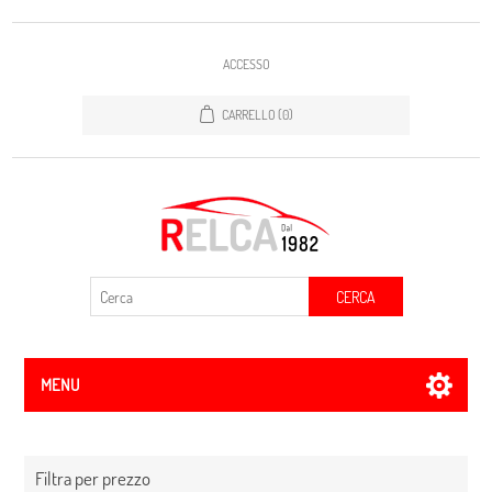
ACCESSO
CARRELLO
(0)
CERCA
MENU
Filtra per prezzo