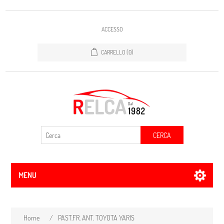
ACCESSO
CARRELLO
(0)
CERCA
MENU
Home
/
PAST.FR. ANT. TOYOTA YARIS