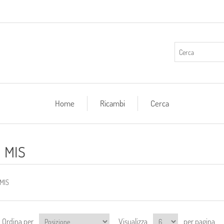
Home
Ricambi
Cerca
MIS
MIS
Ordina per
Visualizza
per pagina