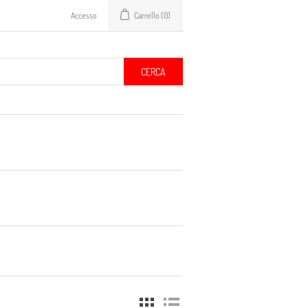
Accesso
Carrello
(0)
CERCA