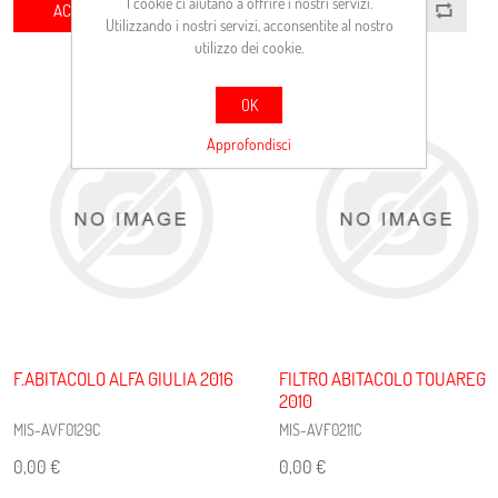
I cookie ci aiutano a offrire i nostri servizi.
ACQUISTA
ACQUISTA
Utilizzando i nostri servizi, acconsentite al nostro
utilizzo dei cookie.
OK
Approfondisci
F.ABITACOLO ALFA GIULIA 2016
FILTRO ABITACOLO TOUAREG
2010
MIS-AVF0129C
MIS-AVF0211C
0,00 €
0,00 €