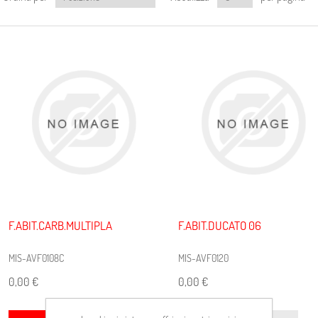
F.ABIT.CARB.MULTIPLA
F.ABIT.DUCATO 06
MIS-AVF0108C
MIS-AVF0120
0,00 €
0,00 €