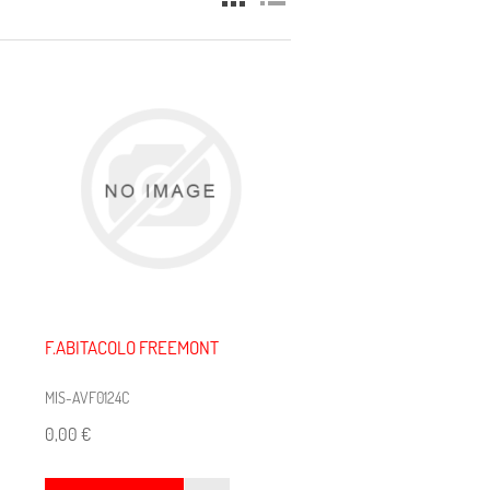
F.ABITACOLO FREEMONT
MIS-AVF0124C
0,00 €