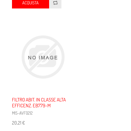
ACQUISTA
FILTRO ABIT. IN CLASSE ALTA
EFFICENZ. EB779-M
MIS-AVF0212
20,21 €