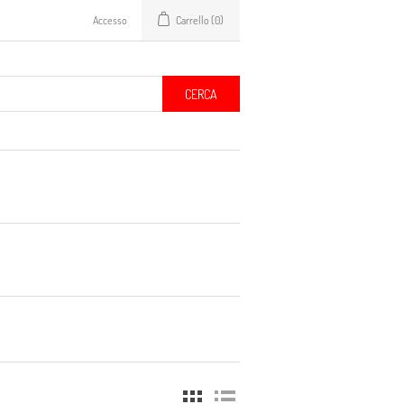
Accesso
Carrello
(0)
CERCA