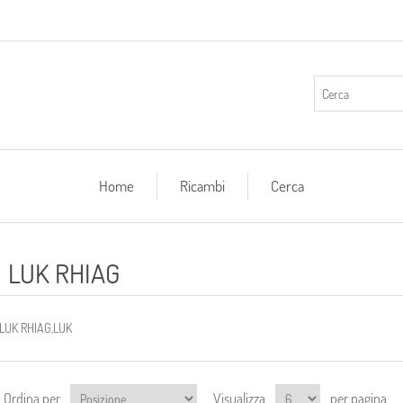
Home
Ricambi
Cerca
LUK RHIAG
LUK RHIAG,LUK
Ordina per
Visualizza
per pagina