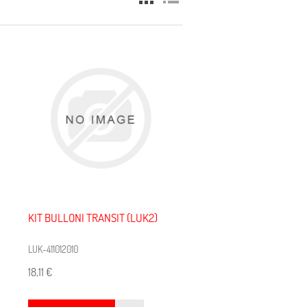
KIT BULLONI TRANSIT (LUK2)
LUK-411012010
18,11 €