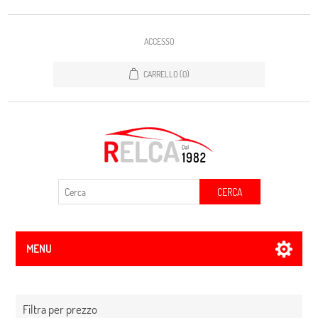
ACCESSO
CARRELLO
(0)
CERCA
MENU
Filtra per prezzo