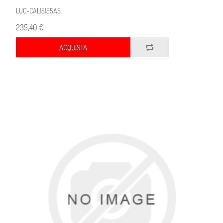
LUC-CAL15155AS
235,40 €
ACQUISTA