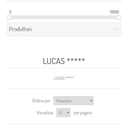
0
10000
Produttori
LUCAS *****
LUCAS *****
Ordina per
Visualizza
per pagina