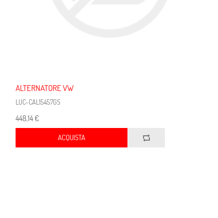
ALTERNATORE VW
LUC-CAL15457GS
448,14 €
ACQUISTA