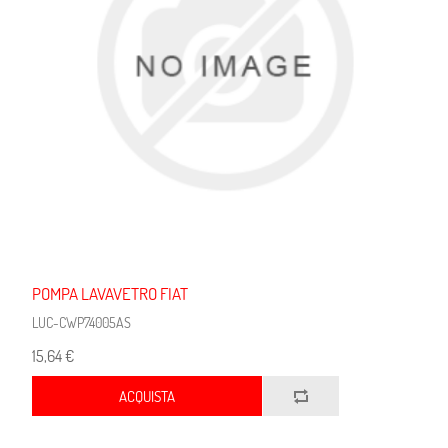
POMPA LAVAVETRO FIAT
LUC-CWP74005AS
15,64 €
ACQUISTA