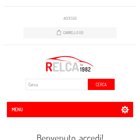
ACCESSO
CARRELLO
(0)
CERCA
MENU
Benvenuto, accedi!