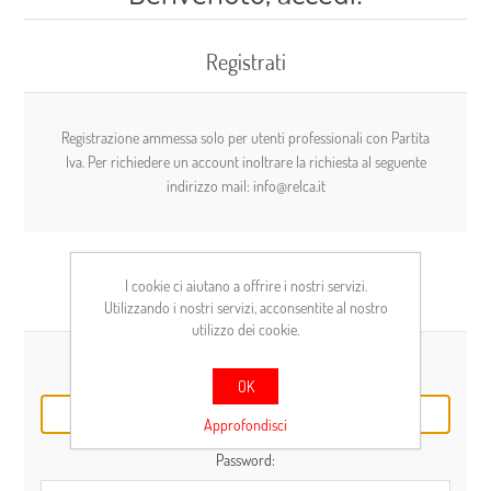
Registrati
Registrazione ammessa solo per utenti professionali con Partita
Iva. Per richiedere un account inoltrare la richiesta al seguente
indirizzo mail: info@relca.it
I cookie ci aiutano a offrire i nostri servizi.
Cliente già registrato
Utilizzando i nostri servizi, acconsentite al nostro
utilizzo dei cookie.
E-mail:
OK
Approfondisci
Password: