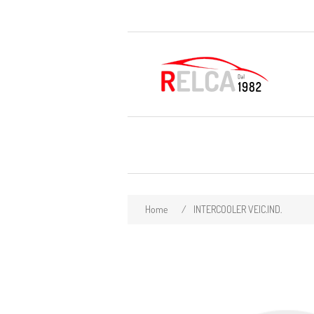
Home
/
INTERCOOLER VEIC.IND.