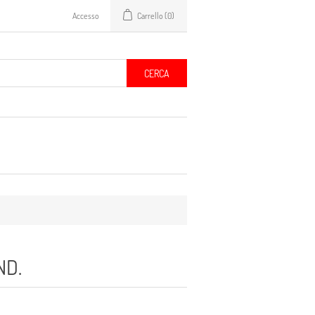
Accesso
Carrello
(0)
CERCA
ND.