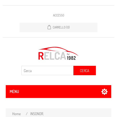
ACCESSO
CARRELLO
(0)
CERCA
MENU
Home
/
INSONOR.