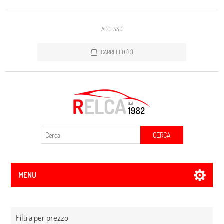
ACCESSO
CARRELLO
(0)
CERCA
MENU
Filtra per prezzo