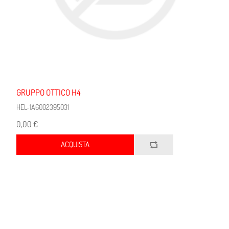
GRUPPO OTTICO H4
HEL-1A6002395031
0,00 €
ACQUISTA