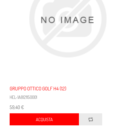
GRUPPO OTTICO GOLF H4 (12)
HEL-1A8121150001
59,40 €
ACQUISTA