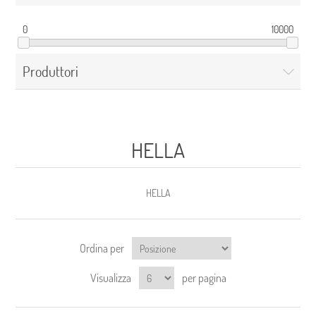
0
10000
Produttori
HELLA
HELLA
Ordina per
Visualizza
per pagina