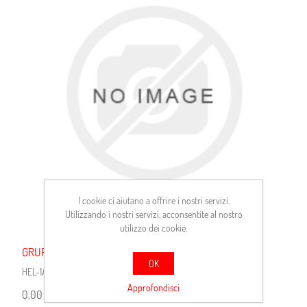
I cookie ci aiutano a offrire i nostri servizi.
Utilizzando i nostri servizi, acconsentite al nostro
utilizzo dei cookie.
GRUPPO OTTICO 1100 DL
OK
HEL-1A6002395071
Approfondisci
0,00 €