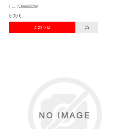
HEL-1A3996002191
0,00 €
ACQUISTA