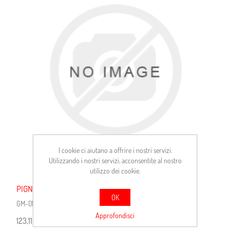
I cookie ci aiutano a offrire i nostri servizi.
Utilizzando i nostri servizi, acconsentite al nostro
utilizzo dei cookie.
PIGNONI FIAT LA PICCOLA I
OK
GM-0122
Approfondisci
123,11 €