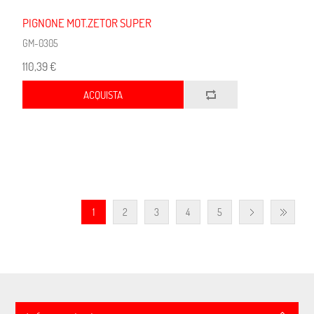
PIGNONE MOT.ZETOR SUPER
GM-0305
110,39 €
ACQUISTA
1
2
3
4
5