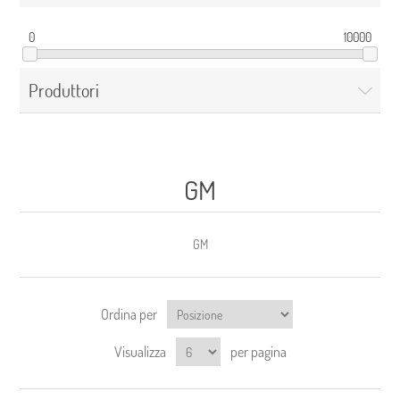
0
10000
Produttori
GM
GM
Ordina per
Visualizza
per pagina