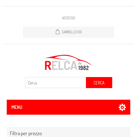
ACCESSO
CARRELLO
(0)
CERCA
MENU
Filtra per prezzo