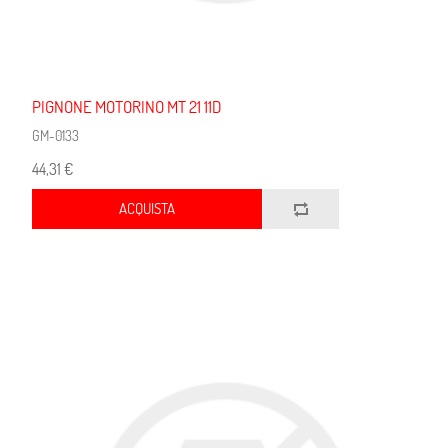
PIGNONE MOTORINO MT 21 11D
GM-0133
44,31 €
ACQUISTA