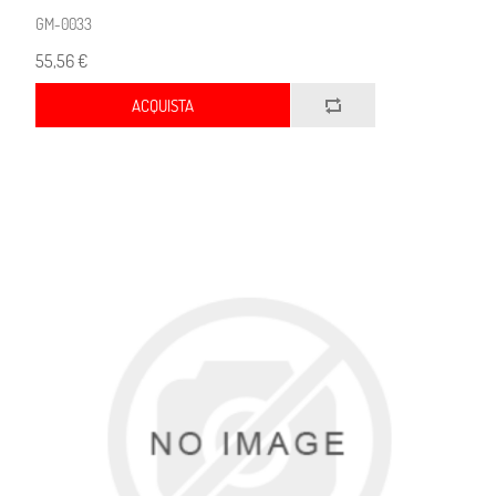
GM-0033
55,56 €
ACQUISTA