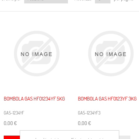
BOMBOLA GAS HFO1234YF 5KG
BOMBOLA GAS HFO123YF 3KG
GAS-1234YF
GAS-1234YF3
0,00 €
0,00 €