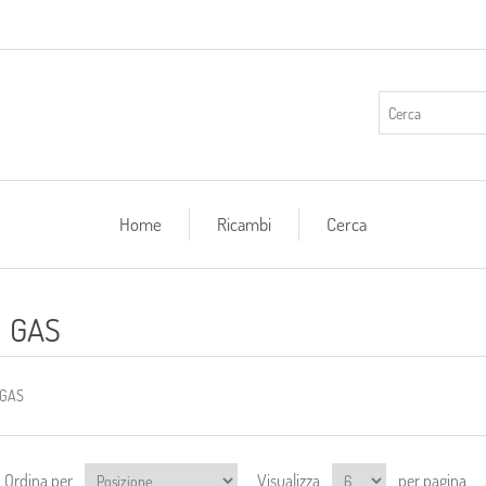
Home
Ricambi
Cerca
GAS
GAS
Ordina per
Visualizza
per pagina