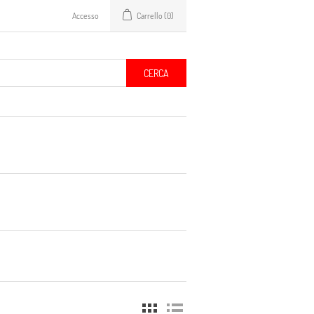
Accesso
Carrello
(0)
CERCA