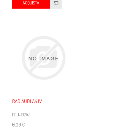
ACQUISTA
RAD.AUDI A4 IV
FOU-102142
0,00 €