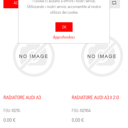
I cookie ci aiutano a offrire i nostri servizi.
ACQUISTA
ACQUISTA
Utilizzando i nostri servizi, acconsentite al nostro
utilizzo dei cookie.
OK
Approfondisci
RADIATORE AUDI A3
RADIATORE AUDI A3 II 2.0
FOU-102115
FOU-102116A
0,00 €
0,00 €