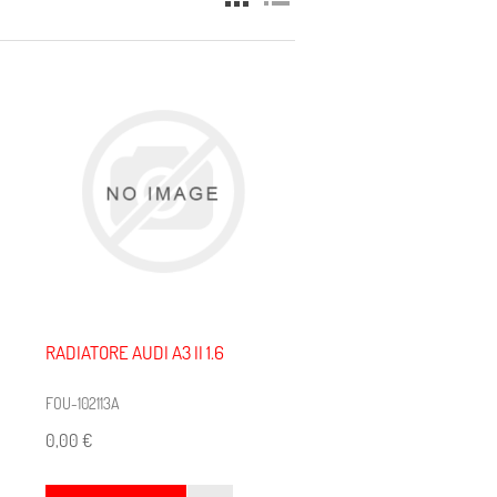
RADIATORE AUDI A3 II 1.6
FOU-102113A
0,00 €