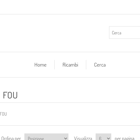
Home
Ricambi
Cerca
FOU
FOU
Ordina per
Visualizza
per pagina