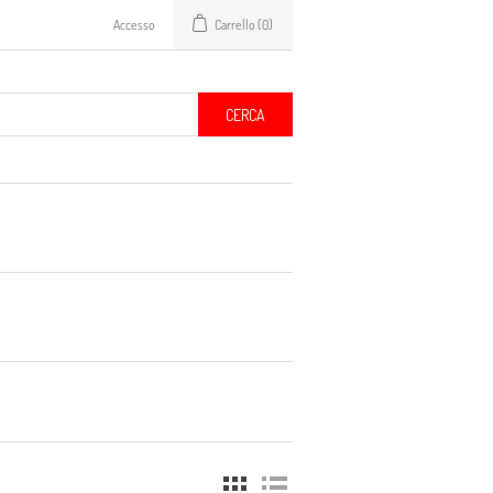
Accesso
Carrello
(0)
CERCA