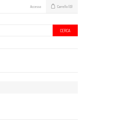
Accesso
Carrello
(0)
CERCA