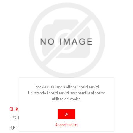
I cookie ci aiutano a offrire i nostri servizi.
Utilizzando i nostri servizi, acconsentite al nostro
utilizzo dei cookie.
OLIK.TD505.01 SAE 5W40 1LT.***
OK
ERG-TDI5W401
Approfondisci
0,00 €