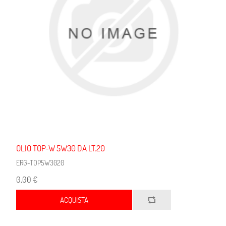
OLIO TOP-W 5W30 DA LT.20
ERG-TOP5W3020
0,00 €
ACQUISTA