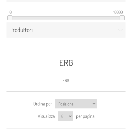
0
10000
Produttori
ERG
ERG
Ordina per
Visualizza
per pagina