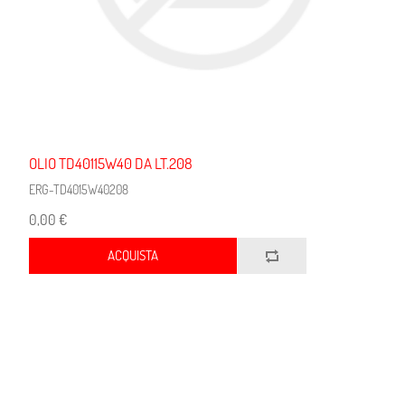
OLIO TD40115W40 DA LT.208
ERG-TD4015W40208
0,00 €
ACQUISTA