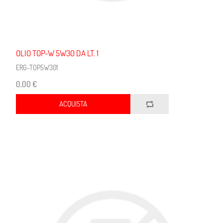
OLIO TOP-W 5W30 DA LT. 1
ERG-TOP5W301
0,00 €
ACQUISTA