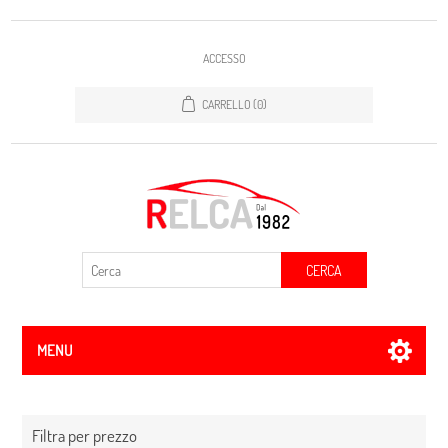
ACCESSO
CARRELLO
(0)
CERCA
MENU
Filtra per prezzo