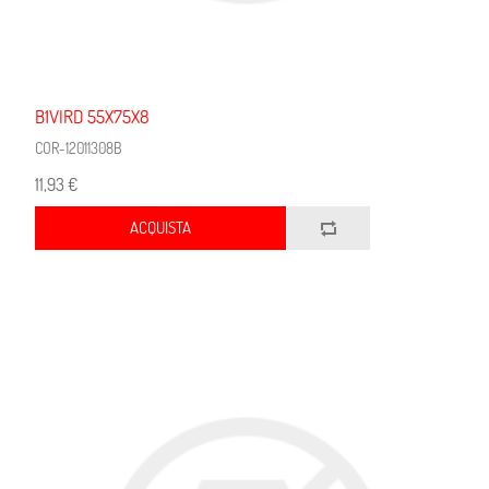
B1VIRD 55X75X8
COR-12011308B
11,93 €
ACQUISTA