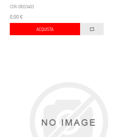
COR-01033403
0,00 €
ACQUISTA