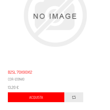
B2SL 70X90X12
COR-12011410
13,20 €
ACQUISTA