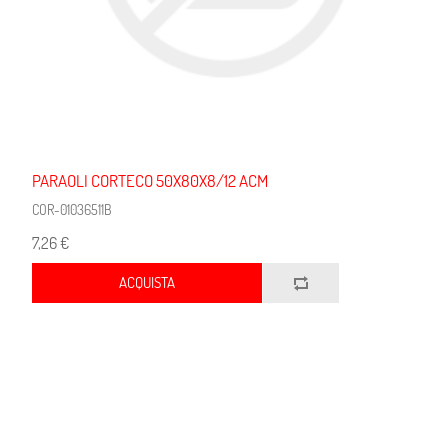
PARAOLI CORTECO 50X80X8/12 ACM
COR-01036511B
7,26 €
ACQUISTA