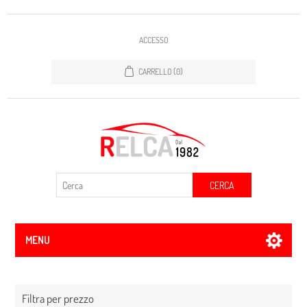
ACCESSO
CARRELLO
(0)
CERCA
MENU
Filtra per prezzo