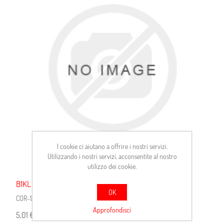
I cookie ci aiutano a offrire i nostri servizi.
Utilizzando i nostri servizi, acconsentite al nostro
utilizzo dei cookie.
B1KL 230X30X7 NBR
OK
COR-12001623B
Approfondisci
5,01 €