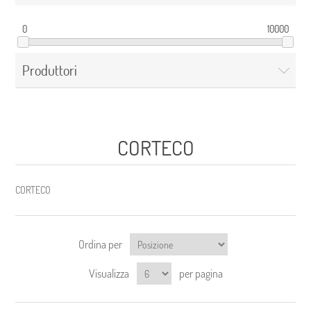
0
10000
Produttori
CORTECO
CORTECO
Ordina per
Visualizza
per pagina