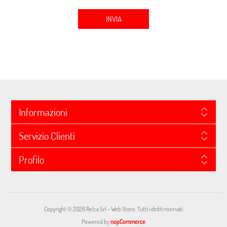
INVIA
Informazioni
Servizio Clienti
Profilo
Copyright © 2026 Relca Srl - Web Store. Tutti i diritti riservati
Powered by
nopCommerce