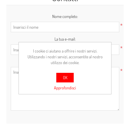
Nome completo:
*
La tua e-mail:
*
I cookie ci aiutano a offrire i nostri servizi.
Utilizzando i nostri servizi, acconsentite al nostro
Richiesta:
utilizzo dei cookie.
*
OK
Approfondisci