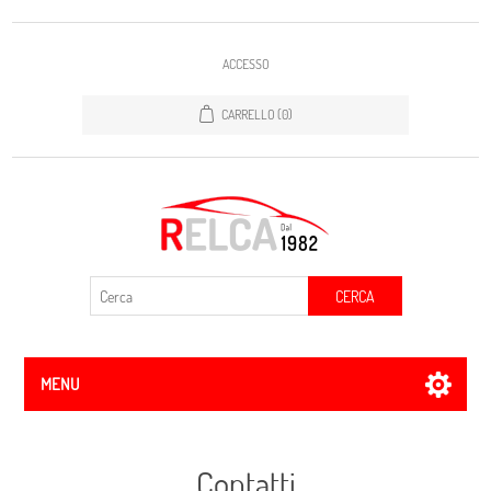
ACCESSO
CARRELLO
(0)
CERCA
MENU
Contatti