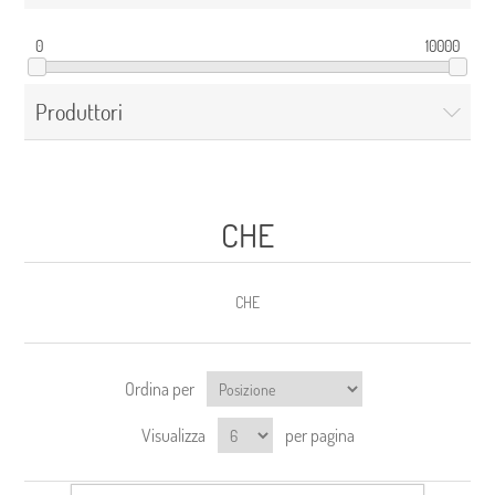
0
10000
Produttori
CHE
CHE
Ordina per
Visualizza
per pagina