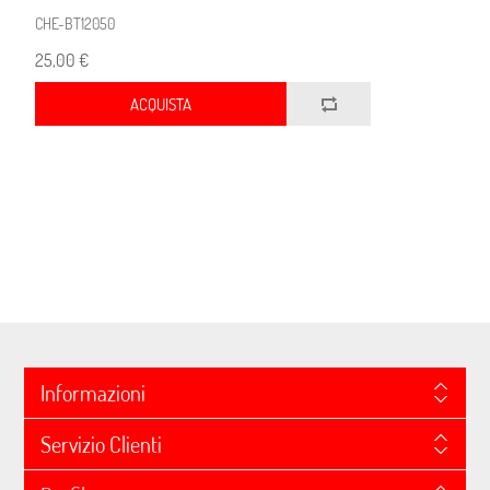
CHE-BT12050
25,00 €
ACQUISTA
Informazioni
Servizio Clienti