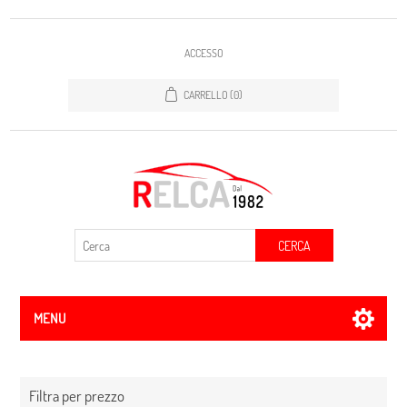
ACCESSO
CARRELLO
(0)
CERCA
MENU
Filtra per prezzo