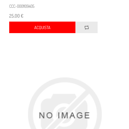
CCC-0001109405
25,00 €
ACQUISTA