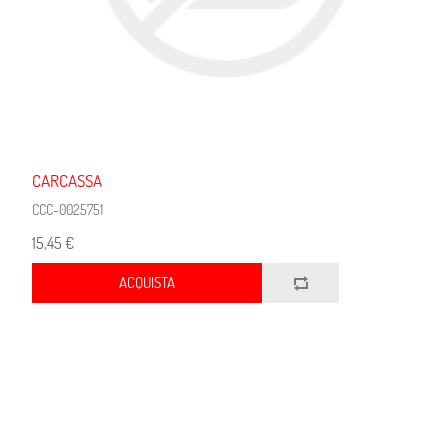
CARCASSA
CCC-0025751
15,45 €
ACQUISTA