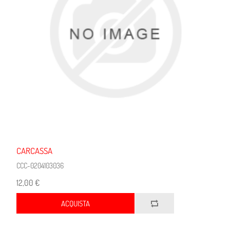
CARCASSA
CCC-0204103036
12,00 €
ACQUISTA