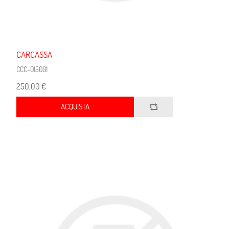
CARCASSA
CCC-015001
250,00 €
ACQUISTA