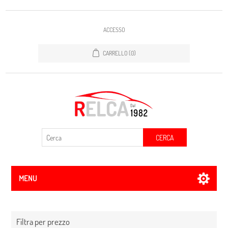
ACCESSO
CARRELLO
(0)
CERCA
MENU
Filtra per prezzo