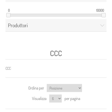
0
10000
Produttori
CCC
CCC
Ordina per
Visualizza
per pagina