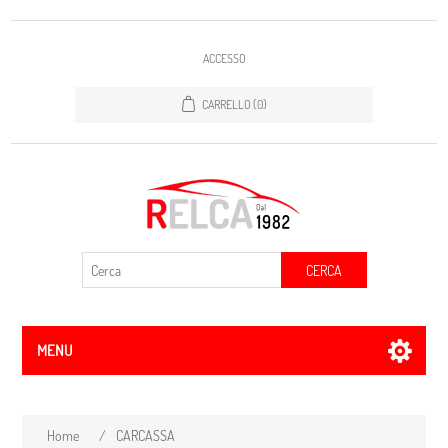
ACCESSO
CARRELLO
(0)
CERCA
MENU
Home
/
CARCASSA