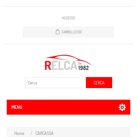
ACCESSO
CARRELLO
(0)
CERCA
MENU
Home
/
CARCASSA