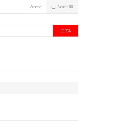
Accesso
Carrello
(0)
CERCA