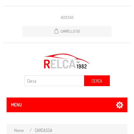
ACCESSO
CARRELLO
(0)
CERCA
MENU
Home
/
CARCASSA