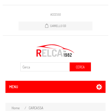
ACCESSO
CARRELLO
(0)
CERCA
MENU
Home
/
CARCASSA