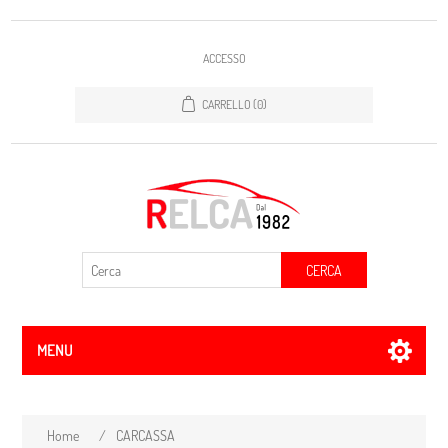
ACCESSO
CARRELLO
(0)
CERCA
MENU
Home
/
CARCASSA