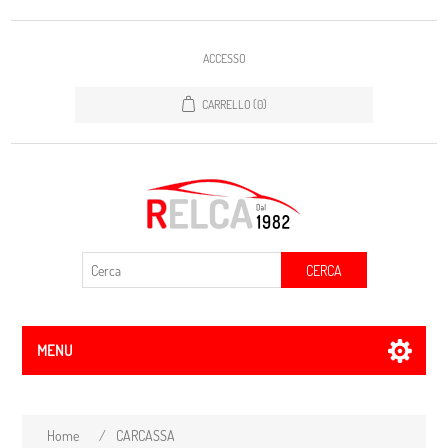
ACCESSO
CARRELLO
(0)
CERCA
MENU
Home
/
CARCASSA