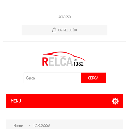
ACCESSO
CARRELLO
(0)
CERCA
MENU
Home
/
CARCASSA