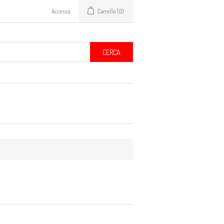
Accesso
Carrello
(0)
CERCA