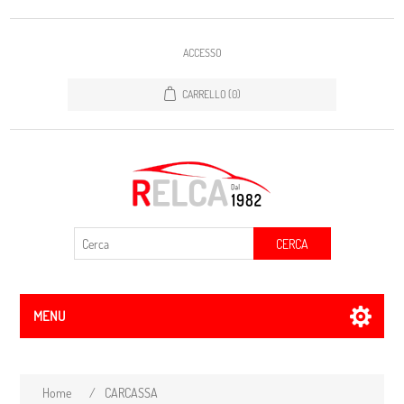
ACCESSO
CARRELLO
(0)
CERCA
MENU
Home
/
CARCASSA