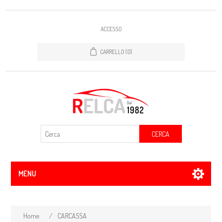
ACCESSO
CARRELLO
(0)
CERCA
MENU
Home
/
CARCASSA