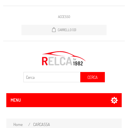
ACCESSO
CARRELLO
(0)
CERCA
MENU
Home
/
CARCASSA